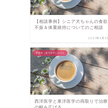
【相談事例】シニア犬ちゃんの食欲
不振＆体重維持についてのご相談
2021年4月5
中医学（東洋医学）のコト
西洋医学と東洋医学の両取りで治療
の幅を広げる