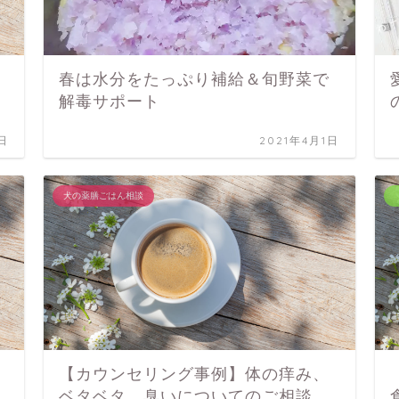
春は水分をたっぷり補給＆旬野菜で
解毒サポート
日
2021年4月1日
犬の薬膳ごはん相談
【カウンセリング事例】体の痒み、
ベタベタ、臭いについてのご相談