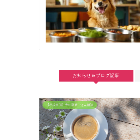
お知らせ＆ブログ記事
【相談事例】犬の薬膳ごはん相談