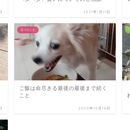
日
2021年1月11日
日々のこと
ご飯は命尽きる最後の最後まで続く
こと
日
2020年10月16日