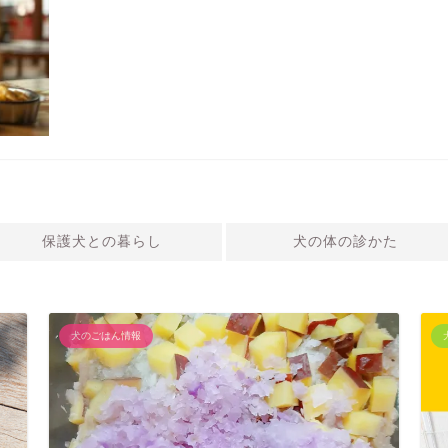
保護犬との暮らし
犬の体の診かた
犬のごはん情報