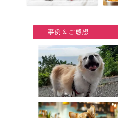
お事例＆ご感想