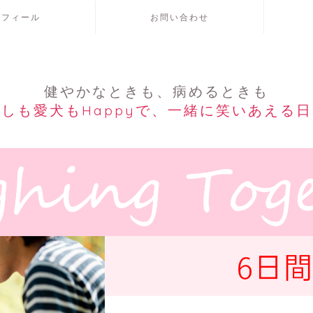
ロフィール
お問い合わせ
健やかなときも、病めるときも
しも愛犬もHappyで、一緒に笑いあえる