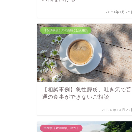
2021年1月25
【相談事例】犬の薬膳ごはん相談
【相談事例】急性膵炎、吐き気で普
通の食事ができないご相談
2020年10月27
中医学（東洋医学）のコト