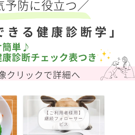
【ご利用者様用】
継続フォローサー
ビス