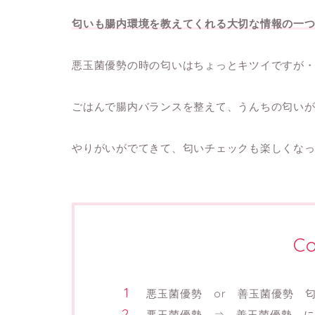
匂いも腸内環境を教えてくれる大切な情報の一
悪玉菌優勢の時の匂いはちょっとキツイですが
ごはんで腸内バランスを整えて、うんちの匂い
やりがいがでてきて、匂いチェックも楽しくな
Co
悪玉菌優勢 or 善玉菌優勢 
悪玉菌優勢 ⇒ 善玉菌優勢 に