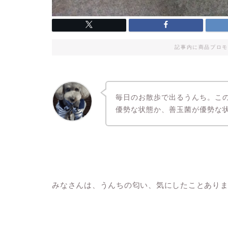
記事内に商品プロモ
毎日のお散歩で出るうんち。こ
優勢な状態か、善玉菌が優勢な
みなさんは、うんちの匂い、気にしたことあり