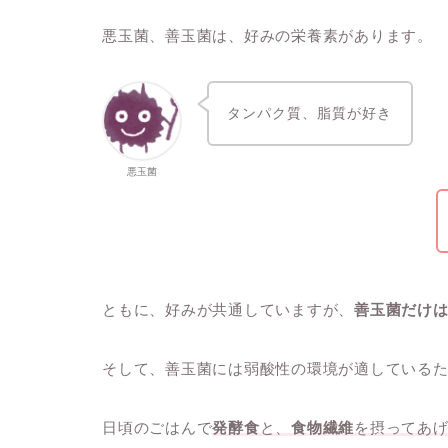
悪玉菌、善玉菌は、好みの栄養素があります。
タンパク質、脂質が好き
悪玉菌
ともに、好みが共通していますが、
善玉菌だけ
そして、善玉菌には弱酸性の環境が適している
日頃のごはんで
発酵食
と、
食物繊維
を摂ってあ