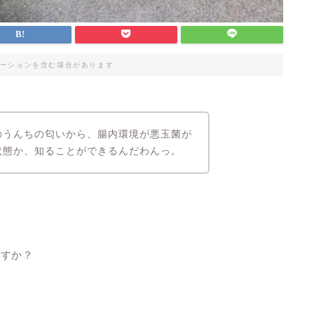
ーションを含む場合があります
のうんちの匂いから、腸内環境が悪玉菌が
状態か、知ることができるんだわんっ。
ますか？