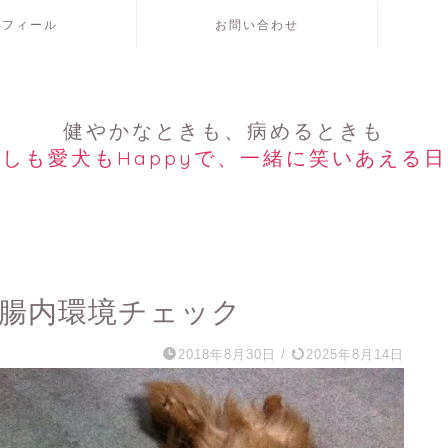
ロフィール
お問い合わせ
健やかなときも、病めるときも
しも愛犬もHappyで、一緒に笑いあえる
いで腸内環境チェック
2018年8月30日
/
2025年8月14日