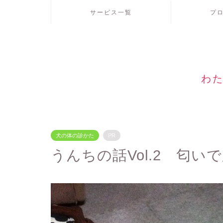
サービス一覧
プ
わた
犬の体の診かた
PR
うんちの話Vol.2 匂