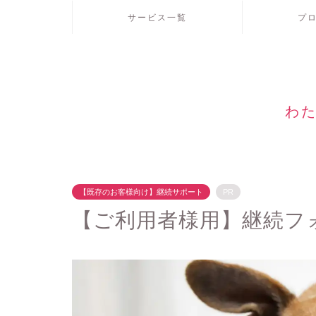
サービス一覧
プ
わた
【既存のお客様向け】継続サポート
PR
【ご利用者様用】継続フ