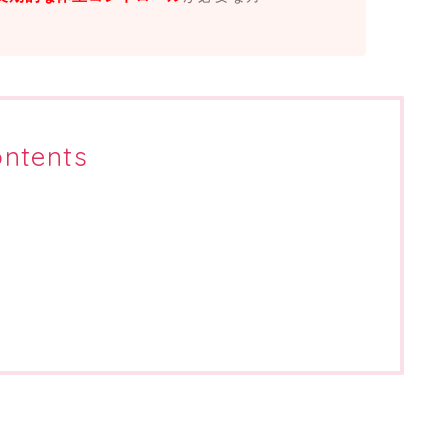
ntents