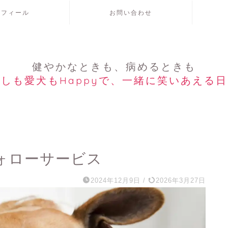
ロフィール
お問い合わせ
健やかなときも、病めるときも
しも愛犬もHappyで、一緒に笑いあえる
ォローサービス
2024年12月9日
/
2026年3月27日