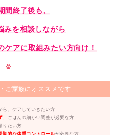
期間終了後も、
悩みを相談しながら
のケアに取組みたい方向け！
・ご家族にオススメです
がら、ケアしていきたい方
ず
、ごはんの細かい調整が必要な方
頼りたい方
長期的な
体重コントロール
が必要な方