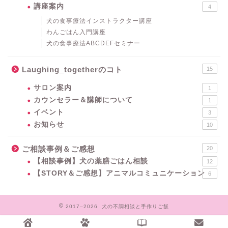
講座案内
4
犬の食事療法インストラクター講座
わんごはん入門講座
犬の食事療法ABCDEFセミナー
Laughing_togetherのコト
15
サロン案内
1
カウンセラー＆講師について
1
イベント
3
お知らせ
10
ご相談事例＆ご感想
20
【相談事例】犬の薬膳ごはん相談
12
【STORY＆ご感想】アニマルコミュニケーション
6
2017–2026 犬の不調相談と手作りご飯