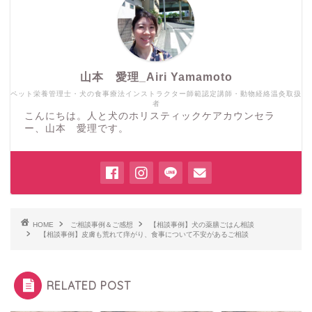
山本 愛理_Airi Yamamoto
ペット栄養管理士・犬の食事療法インストラクター師範認定講師・動物経絡温灸取扱
者
こんにちは。人と犬のホリスティックケアカウンセラ
ー、山本 愛理です。
HOME
ご相談事例＆ご感想
【相談事例】犬の薬膳ごはん相談
【相談事例】皮膚も荒れて痒がり、食事について不安があるご相談
RELATED POST