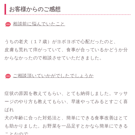
お客様からのご感想
相談前に悩んでいたこと
うちの老犬（１７歳）がヨボヨボで心配だったのと、
皮膚も荒れて痒がっていて、食事が合っているかどうか分
からなかったので相談させていただきました。
ご相談頂いていかがでしたでしょうか
症状の原因を教えてもらい、とても納得しました。マッサ
ージのやり方も教えてもらい、早速やってみるとすごく喜
ばれ
犬の年齢に合った対処法と、簡単にできる食事改善はとて
も助かりました。お野菜を一品足すとかなら簡単にできる
ことなので