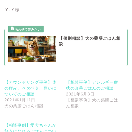
Ｙ.Ｙ様
【個別相談】犬の薬膳ごはん相
談
【カウンセリング事例】体
【相談事例】アレルギー症
の痒み、ベタベタ、臭いに
状の改善ごはんのご相談
ついてのご相談
2021年6月3日
2021年1月11日
【相談事例】犬の薬膳ごは
犬の薬膳ごはん相談
ん相談
【相談事例】愛犬ちゃんが
好きになれるごはんについ