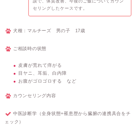
談で、体質改善、今後のご飯についてカウン
セリングしたケースです。
犬種：マルチーズ 男の子 17歳
ご相談時の状態
皮膚が荒れて痒がる
目ヤニ、耳垢、白内障
お腹がゴロゴロする など
カウンセリング内容
中医診断学（全身状態+罹患歴から臓腑の連携具合をチ
ェック）