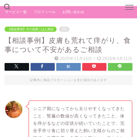
サービス一覧
プロフィール
お問い合わせ
【相談事例】犬の薬膳ごはん相談
PR
【相談事例】皮膚も荒れて痒がり、食
事について不安があるご相談
2020年11月15日
/
2026年3月11日
記事内に商品プロモーションを含む場合があります
シニア期になってから太りやすくなってきた
こと、腎臓の数値が高くなってきたこと、体
を痒がるなどの症状が続いていたことで、完
全手作り食に切り替えた飼い主様からのご相