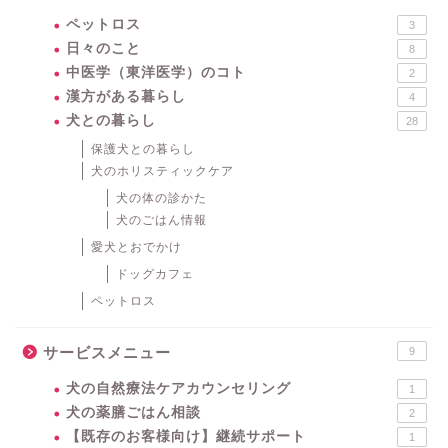
ペットロス
3
日々のこと
8
中医学（東洋医学）のコト
2
漢方がある暮らし
4
犬との暮らし
28
保護犬との暮らし
犬のホリスティックケア
犬の体の診かた
犬のごはん情報
愛犬とおでかけ
ドッグカフェ
ペットロス
サービスメニュー
9
犬の自然療法ケアカウンセリング
1
犬の薬膳ごはん相談
2
【既存のお客様向け】継続サポート
1