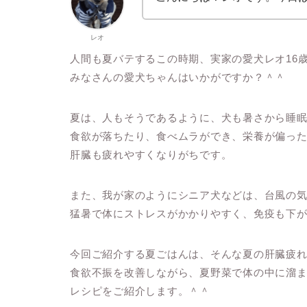
レオ
人間も夏バテするこの時期、実家の愛犬レオ16
みなさんの愛犬ちゃんはいかがですか？＾＾
夏は、人もそうであるように、犬も暑さから睡
食欲が落ちたり、食べムラができ、栄養が偏っ
肝臓も疲れやすくなりがちです。
また、我が家のようにシニア犬などは、台風の
猛暑で体にストレスがかかりやすく、免疫も下
今回ご紹介する夏ごはんは、そんな夏の肝臓疲
食欲不振を改善しながら、夏野菜で体の中に溜
レシピをご紹介します。＾＾