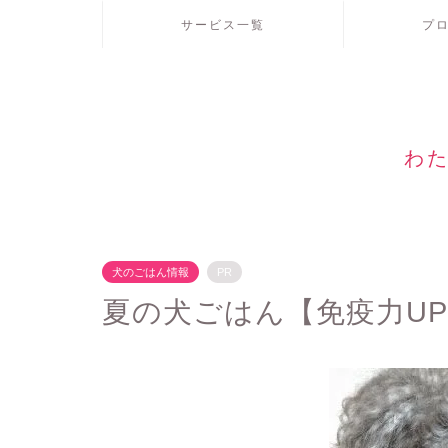
サービス一覧
プ
わた
犬のごはん情報
PR
夏の犬ごはん【免疫力UP