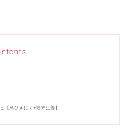
ntents
ピ【鳥ひきにく+粉末生姜】