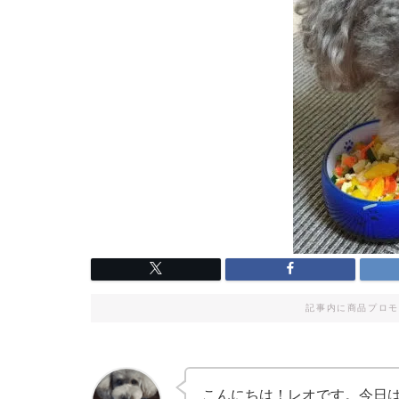
記事内に商品プロモ
こんにちは！レオです。今日