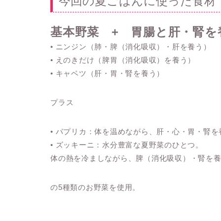
今回の夏ごはんに使った食材
基本野菜 + 胃腸と肝・腎を
• ニンジン（肺・脾（消化吸収）・肝を養う）
• えのきだけ（脾胃（消化吸収）を養う）
• キャベツ（肝・胃・腎を養う）
プラス
• パプリカ：体を温めながら、肝・心・胃・腎を
• ズッキーニ：水分豊富な夏野菜のひとつ。
体の熱を冷ましながら、脾（消化吸収）・腎を
の5種類のお野菜を使用。