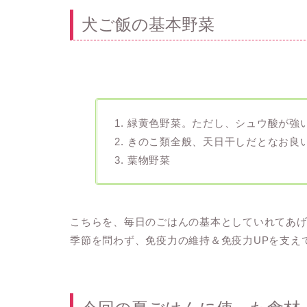
犬ご飯の基本野菜
1. 緑黄色野菜。ただし、シュウ酸が強
2. きのこ類全般、天日干しだとなお良
3. 葉物野菜
こちらを、毎日のごはんの基本としていれてあ
季節を問わず、免疫力の維持＆免疫力UPを支え