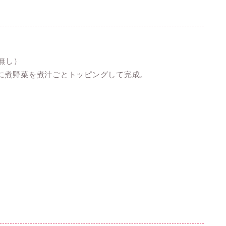
無し）
に煮野菜を煮汁ごとトッピングして完成。