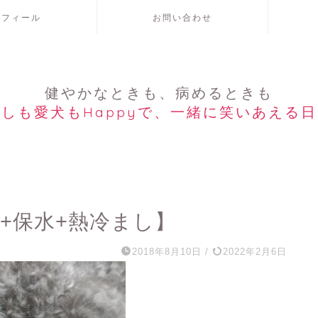
ロフィール
お問い合わせ
健やかなときも、病めるときも
しも愛犬もHappyで、一緒に笑いあえる
+保水+熱冷まし】
2018年8月10日
/
2022年2月6日