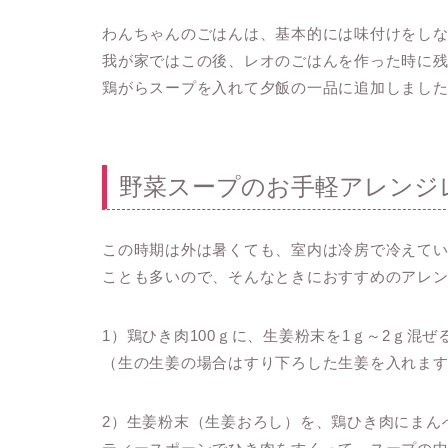
わんちゃんのごはんは、基本的には味付けをし
我が家ではこの後、レオのごはんを作った時に
鶏がらスープを入れて夕飯の一品に追加しまし
野菜スープのお手軽アレンジ
この時期は外は暑くても、室内は冷房で冷えて
ことも多いので、そんなときにおすすめのアレ
1）鶏ひき肉100ｇに、生姜粉末を1ｇ～2ｇ混ぜ
（生の生姜の場合はすり下ろした生姜を入れま
2）生姜粉末（生姜おろし）を、鶏ひき肉にまん