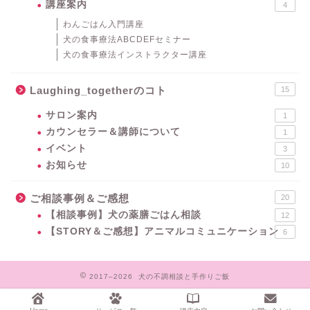
講座案内
4
わんごはん入門講座
犬の食事療法ABCDEFセミナー
犬の食事療法インストラクター講座
Laughing_togetherのコト
15
サロン案内
1
カウンセラー＆講師について
1
イベント
3
お知らせ
10
ご相談事例＆ご感想
20
【相談事例】犬の薬膳ごはん相談
12
【STORY＆ご感想】アニマルコミュニケーション
6
2017–2026 犬の不調相談と手作りご飯