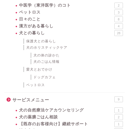
中医学（東洋医学）のコト
2
ペットロス
3
日々のこと
8
漢方がある暮らし
4
犬との暮らし
28
保護犬との暮らし
犬のホリスティックケア
犬の体の診かた
犬のごはん情報
愛犬とおでかけ
ドッグカフェ
ペットロス
サービスメニュー
9
犬の自然療法ケアカウンセリング
1
犬の薬膳ごはん相談
2
【既存のお客様向け】継続サポート
1