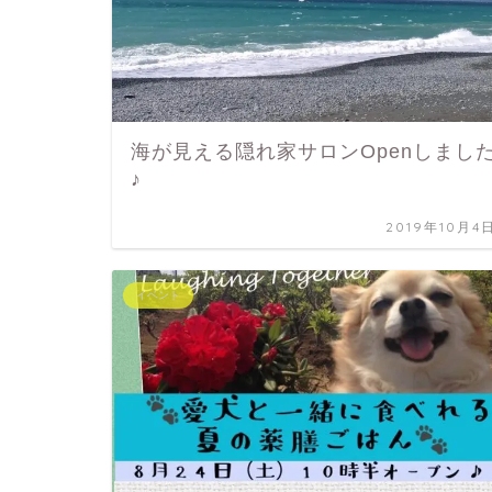
海が見える隠れ家サロンOpenしまし
♪
2019年10月4
イベント