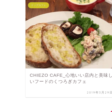
ドッグカフェ
CHIEZO CAFE_心地いい店内と美味
いフードのくつろぎカフェ
2019年3月29