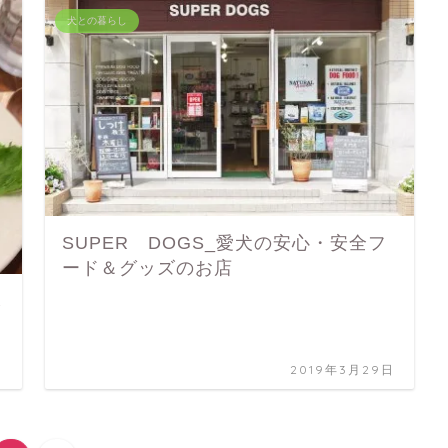
犬との暮らし
SUPER DOGS_愛犬の安心・安全フ
ード＆グッズのお店
し
日
2019年3月29日