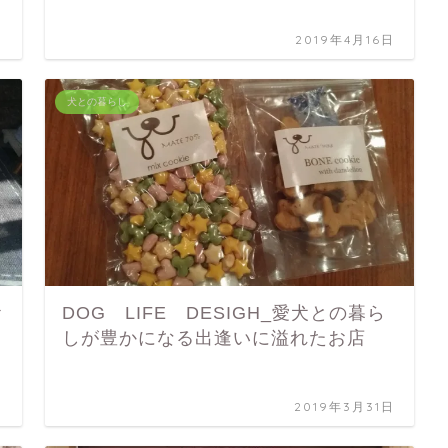
日
2019年4月16日
犬との暮らし
お
DOG LIFE DESIGH_愛犬との暮ら
しが豊かになる出逢いに溢れたお店
日
2019年3月31日