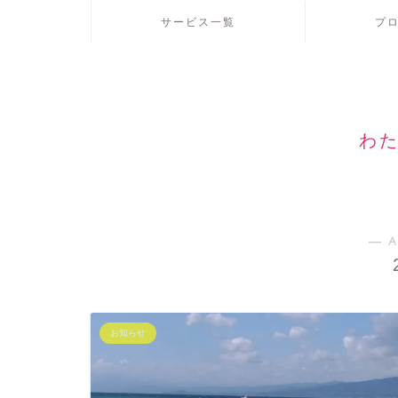
サービス一覧
プ
わた
― A
お知らせ