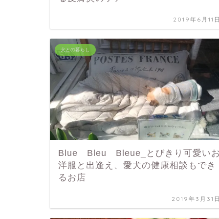
2019年6月11
犬との暮らし
Blue Bleu Bleue_とびきり可愛い
洋服と出逢え、愛犬の健康相談もでき
るお店
2019年3月31