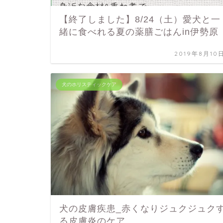
【終了しました】8/24（土）愛犬と一
緒に食べれる夏の薬膳ごはんin伊勢原
2019年8月10
犬のホリスティックケア
犬の皮膚疾患_赤くなりジュクジュク
る皮膚炎のケア