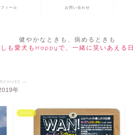
ロフィール
お問い合わせ
健やかなときも、病めるときも
しも愛犬もHappyで、一緒に笑いあえる
RCHIVES ―
2019年
イベント