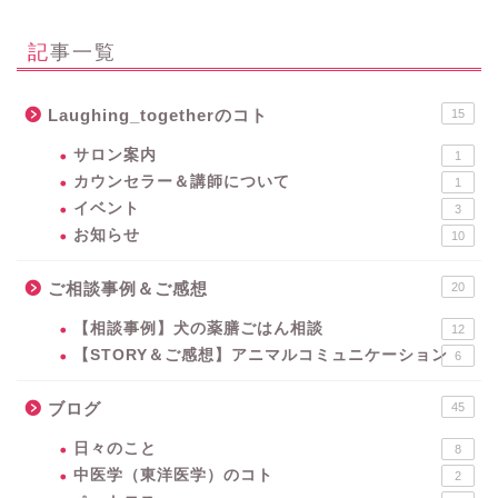
記事一覧
Laughing_togetherのコト
15
サロン案内
1
カウンセラー＆講師について
1
イベント
3
お知らせ
10
ご相談事例＆ご感想
20
【相談事例】犬の薬膳ごはん相談
12
【STORY＆ご感想】アニマルコミュニケーション
6
ブログ
45
日々のこと
8
中医学（東洋医学）のコト
2