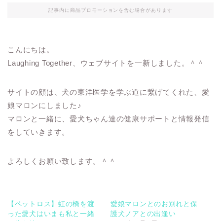
記事内に商品プロモーションを含む場合があります
こんにちは。
Laughing Together、ウェブサイトを一新しました。＾＾
サイトの顔は、犬の東洋医学を学ぶ道に繋げてくれた、愛
娘マロンにしました♪
マロンと一緒に、愛犬ちゃん達の健康サポートと情報発信
をしていきます。
よろしくお願い致します。＾＾
【ペットロス】虹の橋を渡
愛娘マロンとのお別れと保
った愛犬はいまも私と一緒
護犬ノアとの出逢い