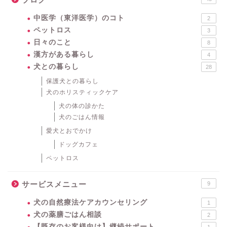
中医学（東洋医学）のコト
2
ペットロス
3
日々のこと
8
漢方がある暮らし
4
犬との暮らし
28
保護犬との暮らし
犬のホリスティックケア
犬の体の診かた
犬のごはん情報
愛犬とおでかけ
ドッグカフェ
ペットロス
サービスメニュー
9
犬の自然療法ケアカウンセリング
1
犬の薬膳ごはん相談
2
【既存のお客様向け】継続サポート
1