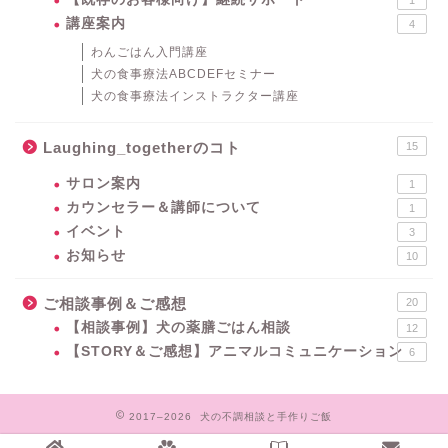
講座案内
4
わんごはん入門講座
犬の食事療法ABCDEFセミナー
犬の食事療法インストラクター講座
Laughing_togetherのコト
15
サロン案内
1
カウンセラー＆講師について
1
イベント
3
お知らせ
10
ご相談事例＆ご感想
20
【相談事例】犬の薬膳ごはん相談
12
【STORY＆ご感想】アニマルコミュニケーション
6
2017–2026 犬の不調相談と手作りご飯