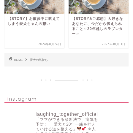
【STORY】お散歩中に吠えて
【STORY&ご感想】大好きな
しまう愛犬ちゃんの想い
あなたに、今だから伝えられ
ること～20年越しのラブレタ
ー～
2024年8月26日
2023年10月11日
HOME
愛犬の気持ち
instagram
laughing_together_official
「ママができる診断法で、病気を
予防！
愛犬と20年一緒を叶え
ていける道を整える」
✤人