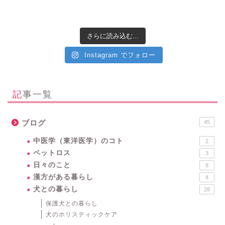
さらに読み込む...
Instagram でフォロー
記事一覧
ブログ
45
中医学（東洋医学）のコト
2
ペットロス
3
日々のこと
8
漢方がある暮らし
4
犬との暮らし
28
保護犬との暮らし
犬のホリスティックケア