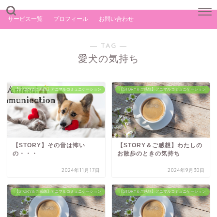
サービス一覧
プロフィール
お問い合わせ
― TAG ―
愛犬の気持ち
【STORY＆ご感想】アニマルコミュニケーション
【STORY＆ご感想】アニマルコミュニケーション
【STORY】その音は怖い
【STORY＆ご感想】わたしの
の・・・
お散歩のときの気持ち
2024年11月17日
2024年9月30日
【STORY＆ご感想】アニマルコミュニケーション
【STORY＆ご感想】アニマルコミュニケーション