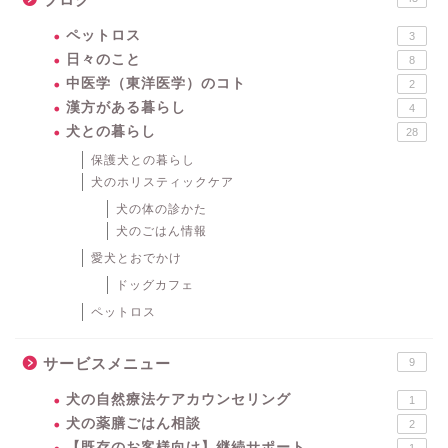
ペットロス
3
日々のこと
8
中医学（東洋医学）のコト
2
漢方がある暮らし
4
犬との暮らし
28
保護犬との暮らし
犬のホリスティックケア
犬の体の診かた
犬のごはん情報
愛犬とおでかけ
ドッグカフェ
ペットロス
サービスメニュー
9
犬の自然療法ケアカウンセリング
1
犬の薬膳ごはん相談
2
【既存のお客様向け】継続サポート
1