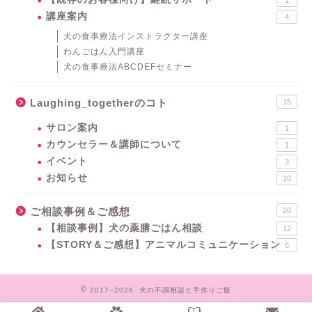
講座案内
4
犬の食事療法インストラクター講座
わんごはん入門講座
犬の食事療法ABCDEFセミナー
Laughing_togetherのコト
15
サロン案内
1
カウンセラー＆講師について
1
イベント
3
お知らせ
10
ご相談事例＆ご感想
20
【相談事例】犬の薬膳ごはん相談
12
【STORY＆ご感想】アニマルコミュニケーション
6
2017–2026 犬の不調相談と手作りご飯