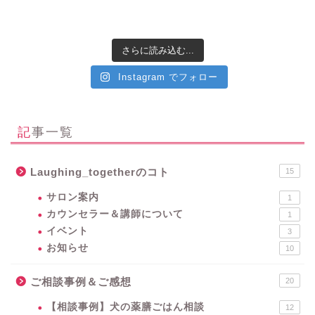
さらに読み込む...
Instagram でフォロー
記事一覧
Laughing_togetherのコト
15
サロン案内
1
カウンセラー＆講師について
1
イベント
3
お知らせ
10
ご相談事例＆ご感想
20
【相談事例】犬の薬膳ごはん相談
12