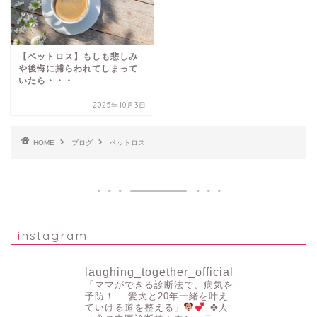
【ペットロス】もしも悲しみ
や後悔に捕らわれてしまって
いたら・・・
2025年10月3日
HOME
ブログ
ペットロス
instagram
laughing_together_official
「ママができる診断法で、病気を
予防！
愛犬と20年一緒を叶え
ていける道を整える」
✤人