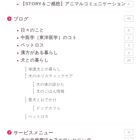
【STORY＆ご感想】アニマルコミュニケーション
6
ブログ
45
日々のこと
8
中医学（東洋医学）のコト
2
ペットロス
3
漢方がある暮らし
4
犬との暮らし
28
保護犬との暮らし
犬のホリスティックケア
犬の体の診かた
犬のごはん情報
愛犬とおでかけ
ドッグカフェ
ペットロス
サービスメニュー
9